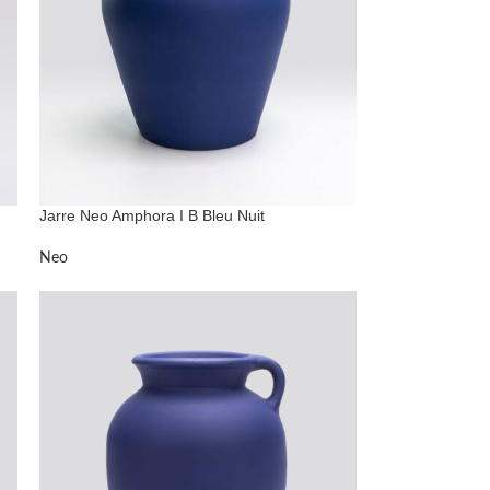
Jarre Neo Amphora I B Bleu Nuit
Neo