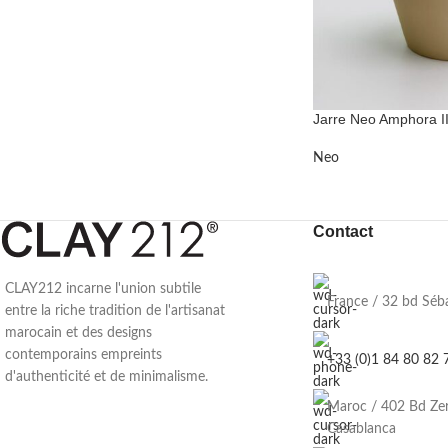
Jarre Neo Amphora II
Neo
Contact
CLAY212 incarne l'union subtile
France / 32 bd Séb
entre la riche tradition de l'artisanat
marocain et des designs
contemporains empreints
+33 (0)1 84 80 82 
d'authenticité et de minimalisme.
Maroc / 402 Bd Ze
Casablanca