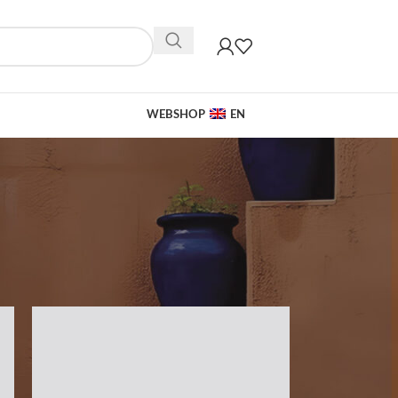
WEBSHOP
EN
36
48