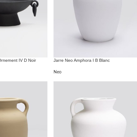
Ornement IV D Noir
Jarre Neo Amphora I B Blanc
Neo