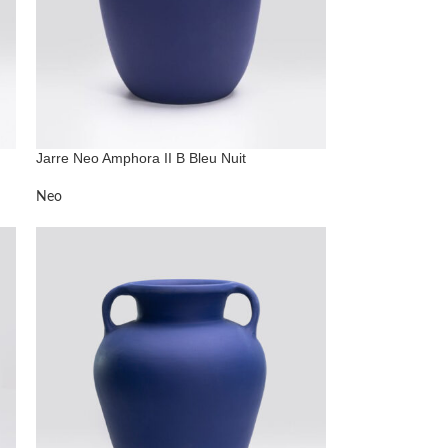
Jarre Neo Amphora II B Bleu Nuit
Neo