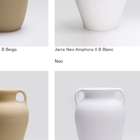
 B Beige
Jarre Neo Amphora II B Blanc
Neo