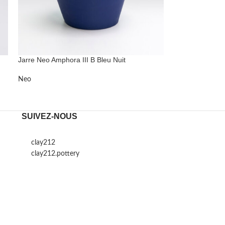
Jarre Neo Amphora III B Bleu Nuit
Neo
SUIVEZ-NOUS
clay212
clay212.pottery