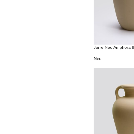
Jarre Neo Amphora II
Neo