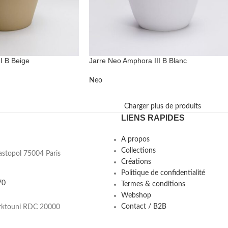
I B Beige
Jarre Neo Amphora III B Blanc
Neo
Charger plus de produits
LIENS RAPIDES
A propos
Collections
astopol 75004 Paris
Créations
Politique de confidentialité
70
Termes & conditions
Webshop
Contact / B2B
rktouni RDC 20000