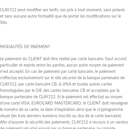
CLAY212 peut modifier ses tarifs, ses prix à tout moment, sans préavis
et sans aucune autre formalité que de porter les modifications sur le
Site.
MODALITÉS DE PAIEMENT
Le paiement du CLIENT doit être réalisé par carte bancaire. Sauf accord
particulier et exprès entre les parties, aucun autre moyen de paiement
n’est accepté. En cas de paiement par carte bancaire, le paiement
s’effectue exclusivement sur le site sécurisé de la banque partenaire de
CLAY212, par carte bancaire CB, & VISA et toutes autres cartes
homologuées par le GIE des cartes bancaires CB et acceptées par la
banque partenaire de CLAY212. Si le paiement est effectué au moyen
d’une carte VISA, EUROCARD MASTERCARD, le CLIENT doit renseigner
le numéro de sa carte, sa date d’expiration ainsi que le cryptogramme
visuel (les trois derniers numéros inscrits au dos de la carte bancaire).
Afin d’assurer la sécurité des paiements, CLAY212 à recours à un service
de paiement sécurisé assuré par sa banque partenaire. Le compte