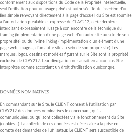
conformément aux dispositions du Code de la Propriété intellectuelle,
seul l’utilisation pour un usage privé est autorisée. Toute insertion d’un
lien simple renvoyant directement à la page d’accueil du Site est soumise
à l’autorisation préalable et expresse de CLAY212, cette dernière
interdisant expressément l’usage à son encontre de la technique du
framing (implémentation d’une page web d’un autre site au sein de son
propre site) ou du in-line linking (implémentation d’un élément d’une
page web, image…, d’un autre site au sein de son propre site). Les
marques, logos, dessins et modèles figurant sur le Site sont la propriété
exclusive de CLAY212. Leur divulgation ne saurait en aucun cas être
interprétée comme accordant un droit d’utilisation quelconque.
DONNÉES NOMINATIVES
En commandant sur le Site, le CLIENT consent à l’utilisation par
CLAY212 des données nominatives le concernant, qu’il a
communiquées, ou qui sont collectées via le fonctionnement du Site
(cookies…). La collecte de ces données est nécessaire à la prise en
compte des demandes de l’utilisateur. Le CLIENT sera susceptible de