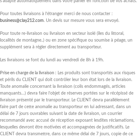
s’adapte automatiquement dans votre panier en fonction de vos achats.
Pour toutes livraisons à l’étranger merci de nous contacter :
business@clay212.com
. Un devis sur mesure vous sera envoyé.
Pour toute re-livraison ou livraison en secteur isolé (îles du littoral,
localités de montagne..) ou en zone spécifique ou soumise à péage, un
supplément sera à régler directement au transporteur.
Les livraisons se font du lundi au vendredi de 8h à 19h.
Prise en charge de la livraison :
Les produits sont transportés aux risques
et périls du CLIENT qui doit contrôler leur bon état lors de la livraison.
Toute anomalie concernant la livraison (colis endommagés, articles
manquants…) devra faire l’objet de réserves portées sur le récépissé de
livraison présenté par le transporteur. Le CLIENT devra parallèlement
faire part de cette anomalie au transporteur en lui adressant, dans un
délai de 7 jours ouvrables suivant la date de livraison, un courrier
recommandé avec accusé de réception exposant lesdites réclamations,
lesquelles devront être motivées et accompagnées de justificatifs. Le
CLIENT devra transmettre, dans ce même délai de 7 jours, copie de ce