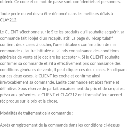
obtenir. Ce code et ce mot de passe sont confidentiels et personnels.
Toute perte ou vol devra être dénoncé dans les meilleurs délais à
CLAY212.
Le CLIENT sélectionne sur le Site les produits qu’il souhaite acquérir, sa
commande fait l’objet d’un récapitulatif. La page du récapitulatif
contient deux cases à cocher, l’une intitulée « confirmation de ma
commande », l’autre intitulée « J’ai pris connaissance des conditions
générales de vente et je déclare les accepter ». Si le CLIENT souhaite
confirmer sa commande et s’il a effectivement pris connaissance des
conditions générales de vente, il peut cliquer ces deux cases. En cliquant
sur ces deux cases, le CLIENT les coche et confirme ainsi
irrévocablement sa commande. Ladite commande est alors ferme et
définitive. Sous réserve de parfait encaissement du prix et de ce qui est
prévu aux présentes, le CLIENT et CLAY212 ont formalisé leur accord
réciproque sur le prix et la chose.
Modalités de traitement de la commande :
Après enregistrement de la commande dans les conditions ci-dessus