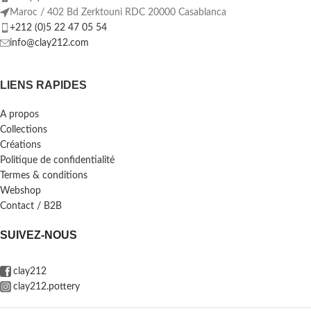
Maroc / 402 Bd Zerktouni RDC 20000 Casablanca
+212 (0)5 22 47 05 54
info@clay212.com
LIENS RAPIDES
A propos
Collections
Créations
Politique de confidentialité
Termes & conditions
Webshop
Contact / B2B
SUIVEZ-NOUS
clay212
clay212.pottery