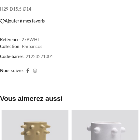
H29 D15,5 Ø14
Ajouter à mes favoris
Référence:
27BWHT
Collection:
Barbaricos
Code-barres:
21223271001
Nous suivre:
Vous aimerez aussi