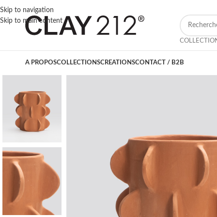
Skip to navigation
Skip to main content
COLLECTIO
A PROPOS
COLLECTIONS
CREATIONS
CONTACT / B2B