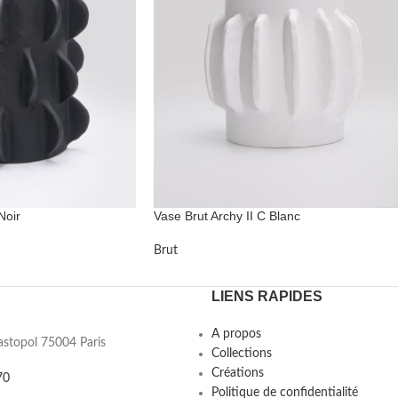
Noir
Vase Brut Archy II C Blanc
Brut
LIENS RAPIDES
A propos
astopol 75004 Paris
Collections
Créations
70
Politique de confidentialité