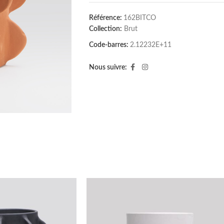
Référence:
162BITCO
Collection:
Brut
Code-barres:
2.12232E+11
Nous suivre: