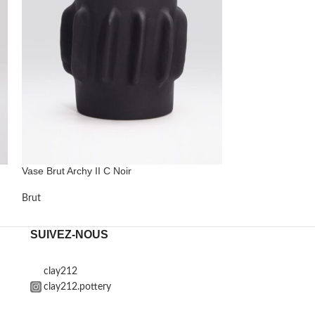
Vase Brut Archy II C Noir
Brut
SUIVEZ-NOUS
clay212
clay212.pottery