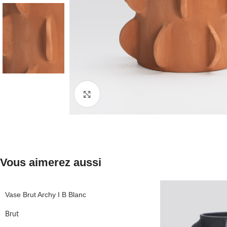
Agrandir
Vous aimerez aussi
Vase Brut Archy I B Blanc
Brut