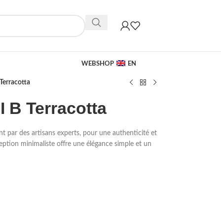
WEBSHOP
EN
Terracotta
I B Terracotta
t par des artisans experts, pour une authenticité et
ception minimaliste offre une élégance simple et un