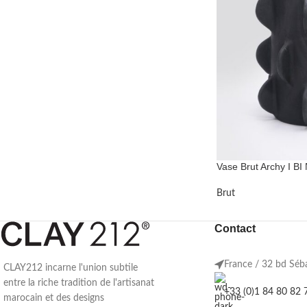
Vase Brut Archy I BI 
Brut
Contact
France / 32 bd Séb
CLAY212 incarne l'union subtile
entre la riche tradition de l'artisanat
+33 (0)1 84 80 82 
marocain et des designs