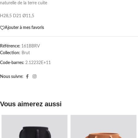
naturelle de la terre cuite
H28,5 D21 Ø11,5
Ajouter à mes favoris
Référence:
161BBRV
Collection:
Brut
Code-barres:
2.12232E+11
Nous suivre:
Vous aimerez aussi