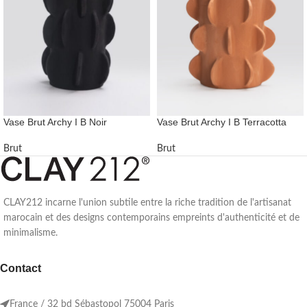
Vase Brut Archy I B Noir
Vase Brut Archy I B Terracotta
Brut
Brut
CLAY212 incarne l'union subtile entre la riche tradition de l'artisanat
marocain et des designs contemporains empreints d'authenticité et de
minimalisme.
Contact
France / 32 bd Sébastopol 75004 Paris