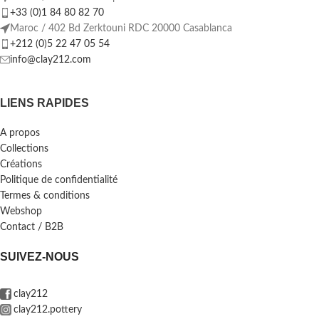
+33 (0)1 84 80 82 70
Maroc / 402 Bd Zerktouni RDC 20000 Casablanca
+212 (0)5 22 47 05 54
info@clay212.com
LIENS RAPIDES
A propos
Collections
Créations
Politique de confidentialité
Termes & conditions
Webshop
Contact / B2B
SUIVEZ-NOUS
clay212
clay212.pottery