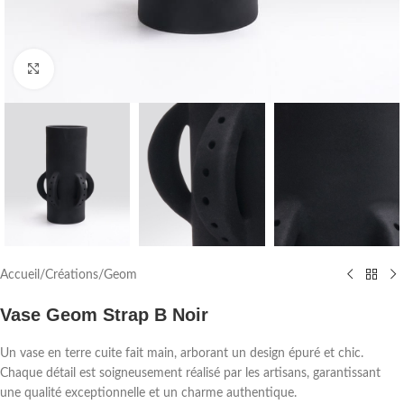
Agrandir
Accueil
/
Créations
/
Geom
Vase Geom Strap B Noir
Un vase en terre cuite fait main, arborant un design épuré et chic.
Chaque détail est soigneusement réalisé par les artisans, garantissant
une qualité exceptionnelle et un charme authentique.