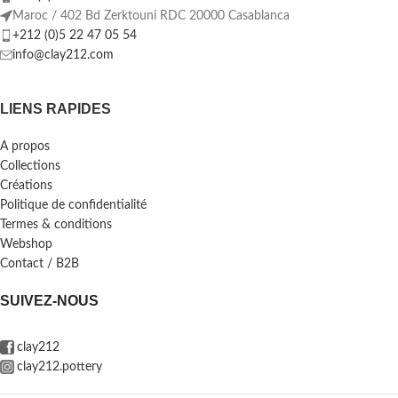
Maroc / 402 Bd Zerktouni RDC 20000 Casablanca
+212 (0)5 22 47 05 54
info@clay212.com
LIENS RAPIDES
A propos
Collections
Créations
Politique de confidentialité
Termes & conditions
Webshop
Contact / B2B
SUIVEZ-NOUS
clay212
clay212.pottery