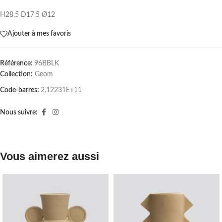
H28,5 D17,5 Ø12
Ajouter à mes favoris
Référence:
96BBLK
Collection:
Geom
Code-barres:
2.12231E+11
Nous suivre:
Vous aimerez aussi