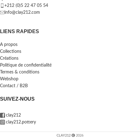
+212 (0)5 22 47 05 54
info@clay212.com
LIENS RAPIDES
A propos
Collections
Créations
Politique de confidentialité
Termes & conditions
Webshop
Contact / B2B
SUIVEZ-NOUS
clay212
clay212.pottery
CLAY212
2026