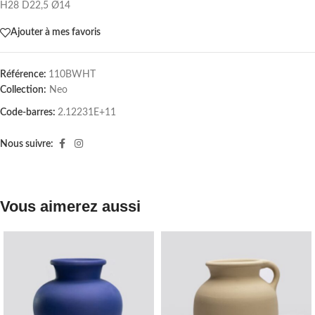
H28 D22,5 Ø14
Ajouter à mes favoris
Référence:
110BWHT
Collection:
Neo
Code-barres:
2.12231E+11
Nous suivre:
Vous aimerez aussi