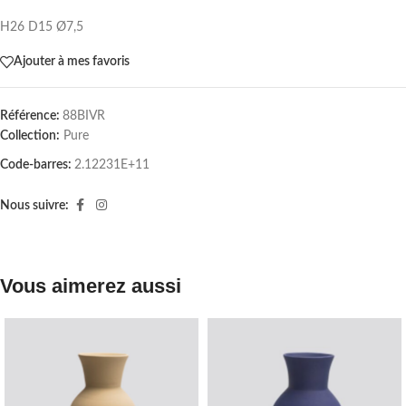
H26 D15 Ø7,5
Ajouter à mes favoris
Référence:
88BIVR
Collection:
Pure
Code-barres:
2.12231E+11
Nous suivre:
Vous aimerez aussi