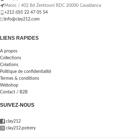
Maroc / 402 Bd Zerktouni RDC 20000 Casablanca
+212 (0)5 22 47 05 54
info@clay212.com
LIENS RAPIDES
A propos
Collections
Créations
Politique de confidentialité
Termes & conditions
Webshop
Contact / B2B
SUIVEZ-NOUS
clay212
clay212.pottery